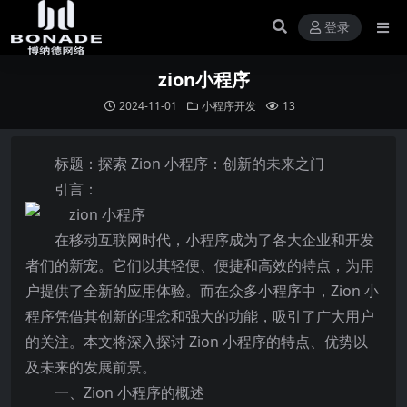
登录
zion小程序
2024-11-01
小程序开发
13
标题：探索 Zion 小程序：创新的未来之门
引言：
在移动互联网时代，小程序成为了各大企业和开发
者们的新宠。它们以其轻便、便捷和高效的特点，为用
户提供了全新的应用体验。而在众多小程序中，Zion 小
程序凭借其创新的理念和强大的功能，吸引了广大用户
的关注。本文将深入探讨 Zion 小程序的特点、优势以
及未来的发展前景。
一、Zion 小程序的概述