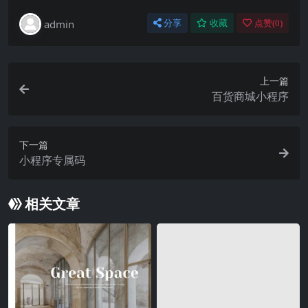
admin
分享
收藏
点赞(
0
)
上一篇
百货商城小程序
下一篇
小程序专属码
相关文章