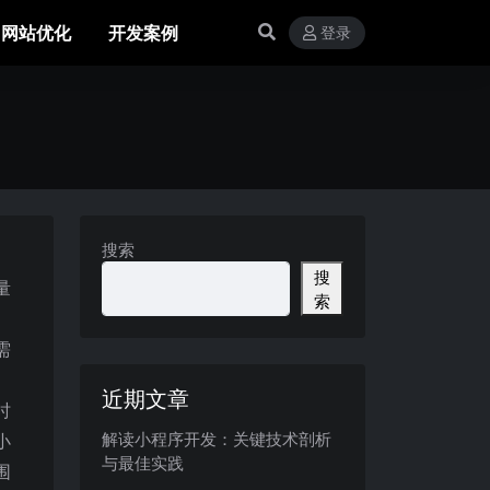
网站优化
开发案例
登录
搜索
搜
量
索
、
需
近期文章
时
解读小程序开发：关键技术剖析
小
与最佳实践
围