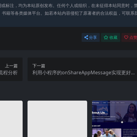
明或标注，均为本站原创发布。任何个人或组织，在未征得本站同意时，
、书籍等各类媒体平台。如若本站内容侵犯了原著者的合法权益，可联系
分享
收藏
点赞
上一篇
下一篇
流程分析
利用小程序的onShareAppMessage实现更好的
用户分享体验