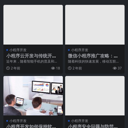
小程序开发
小程序开发
小程序云开发与传统开发
微信小程序推广攻略：如
模式的对比分析
何增加用户粘性？
近年来，随着智能手机的普及和移
随着科技的快速发展，移动互联网
动互联网的发展，小程序已经成为
已经成为了人们生活的重要组成部
2 年前
18
2 年前
37
了人们生活中不可或缺
分。在移动互联网的浪
小程序开发
小程序开发
小程序开发如何保持软件
小程序安全问题与防范措