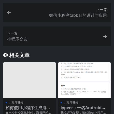
上一篇
微信小程序tabbar的设计与应用
下一篇
小程序交友
相关文章
小程序开发
小程序开发
如何使用小程序生成海
lypeer：一名Android开
报？
发者的微信小程序填坑之
在当今社交媒体时代，海报已经成
我惊讶的发现，虽然微信小程序里