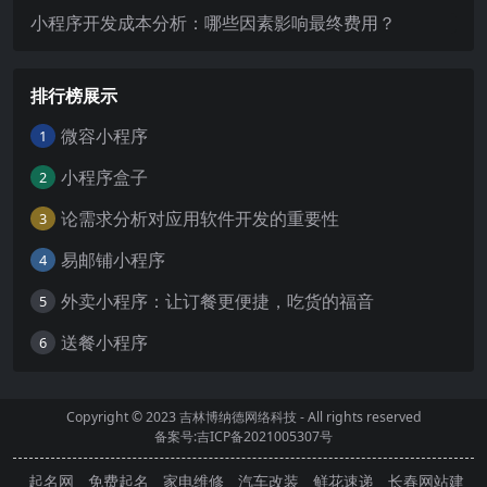
小程序开发成本分析：哪些因素影响最终费用？
排行榜展示
微容小程序
1
小程序盒子
2
论需求分析对应用软件开发的重要性
3
易邮铺小程序
4
外卖小程序：让订餐更便捷，吃货的福音
5
送餐小程序
6
Copyright © 2023
吉林博纳德网络科技
- All rights reserved
备案号:吉ICP备2021005307号
起名网
免费起名
家电维修
汽车改装
鲜花速递
长春网站建