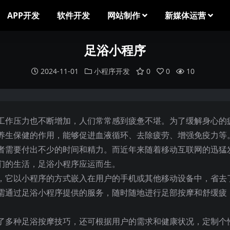
APP开发
软件开发
网站制作
新媒体运营
足浴小程序
2024-11-01
小程序开发
0
0
10
工作压力也不断增加，人们常常感到疲惫不堪。为了缓解身心的
养生保健的作用，能够促进血液循环、去除疲劳、增强免疫力等
者需要付出不少的时间和精力。而近年来随着移动互联网的迅猛
们的生活，足浴小程序应运而生。
，它以小程序的方式嵌入在用户的手机或其他移动设备中，省去
需通过足浴小程序提供的服务，随时随地进行足部按摩和舒缓疲
了多种足浴按摩技巧，还可根据用户的需求和健康状况，定制个