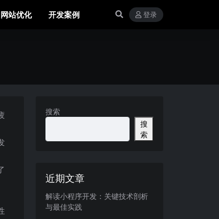
网站优化
开发案例
登录
搜索
疲
搜
。
索
发
了
近期文章
解读小程序开发：关键技术剖析
与最佳实践
性