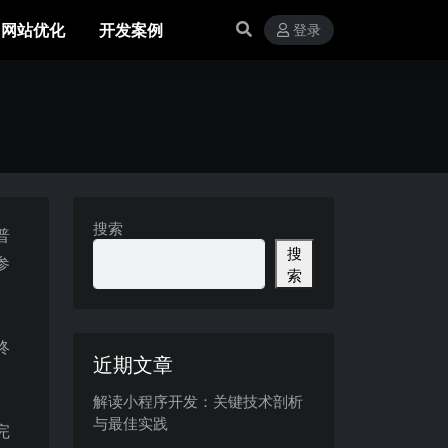
网站优化
开发案例
登录
搜索
普
搜
参
索
终
近期文章
解读小程序开发：关键技术剖析
。
与最佳实践
完