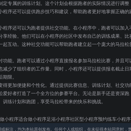
制定专属的训练计划。这个计划会根据跑者的实际情况进行调整
小程序还可以提供跑步技巧和建议，帮助跑者更好地掌握正确的
小程序还可以为跑者提供社交功能。在小程序中，跑者可以加入
分享经验。他们可以在小程序的社区中发布自己的训练成果、比
一起互动。这种社交功能可以帮助跑者建立起一个庞大的马拉松
付功能。跑者可以通过小程序直接报名参加马拉松比赛，并且可
也减少了组织者的工作量。同时，小程序还可以提供报名截止日
后期限。
变得更加便捷和个性化。通过提供比赛信息、训练计划、社交功
松爱好者打造了一个全方位的参赛平台。无论是新手还是资深跑
、训练计划和跑团，享受马拉松带来的快乐和挑战。
要做小程序适合做小程序足浴小程序社区型小程序预约练车小程序
明或标注，均为本站原创发布。任何个人或组织，在未征得本站同意时，