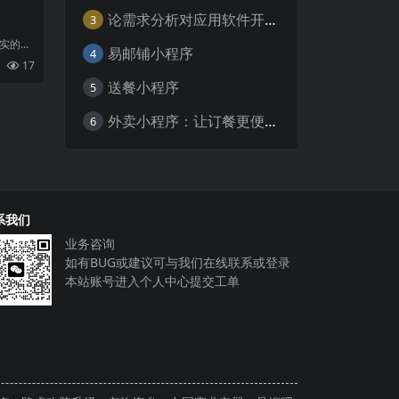
论需求分析对应用软件开发的重要性
3
现实的桥
易邮铺小程序
4
移动互
17
送餐小程序
5
外卖小程序：让订餐更便捷，吃货的福音
6
系我们
业务咨询
如有BUG或建议可与我们在线联系或登录
本站账号进入个人中心提交工单