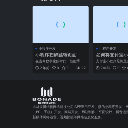
小程序开发
小程序开发
小程序扫码跳转页面
如何将支付宝小
入支付宝开放平
在当今数字化的时代，智能手机
支付宝小程序是阿里
已经成为了人们生活中不可或缺
下的一款轻量级应用
2 年前
0
0
12
2 年前
0
的一部分。而其中，小程序
过支付宝App打开，
吉林省博纳德网络科技公司:APP应用开发、微信小程序开发、
（PC、手机）开发、商城开发、网站制作、平面设计、抖音运
新媒体网络运营、视频拍摄等网络信息化服务。