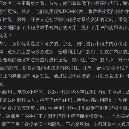
开发者们在不断努力着。首先，他们着重优化小程序的代码，通
运行更快。其次，他们使用虚拟DOM技术，将数据变更的操作
了性能。另外，开发者还会限制小程序对系统资源的访问，避免
极大地降低了小程序对手机内存的占用，提升了用户的使用体验
内存，所以优化是必不可少的。那么，如何进行小程序内存优化
构，避免页面层级嵌套过深，合理利用组件复用，以减少内存的
用合适的压缩算法对图片进行压缩，减小图片文件的大小。对于
动画的方式，以提高性能和减少内存消耗。此外，合理管理小程序
防止内存泄漏等问题发生。通过这些优化措施，可以显著减少小
验。
的应用，即XXX小程序。这款小程序将内存优化进行到了卓越，
了高效的编程技术，精简了代码体积，使得内存占用降到非常便
速的数据响应速度，用户在使用过程中几乎感受不到延迟和卡顿
访问，确保用户的手机不会因为运行小程序而变得缓慢。非常重要
持，保证了用户数据的安全和隐私。不论是购物、出行还是社交娱