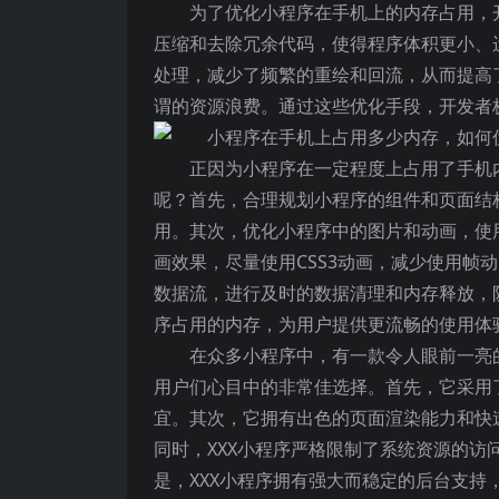
为了优化小程序在手机上的内存占用，
压缩和去除冗余代码，使得程序体积更小、
处理，减少了频繁的重绘和回流，从而提高
谓的资源浪费。通过这些优化手段，开发者
正因为小程序在一定程度上占用了手机
呢？首先，合理规划小程序的组件和页面结
用。其次，优化小程序中的图片和动画，使
画效果，尽量使用CSS3动画，减少使用帧
数据流，进行及时的数据清理和内存释放，
序占用的内存，为用户提供更流畅的使用体
在众多小程序中，有一款令人眼前一亮
用户们心目中的非常佳选择。首先，它采用
宜。其次，它拥有出色的页面渲染能力和快
同时，XXX小程序严格限制了系统资源的
是，XXX小程序拥有强大而稳定的后台支