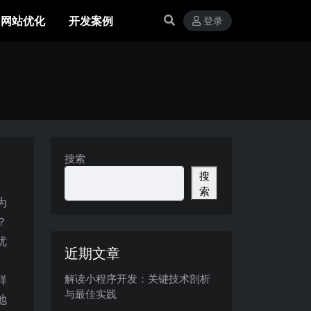
网站优化
开发案例
登录
搜索
搜
索
为
？
优
近期文章
解读小程序开发：关键技术剖析
样
与最佳实践
地