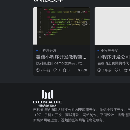
小程序开发
小程序开发
微信小程序开发教程第
小程序开发公司
三章：项目结构以及配
护用户隐私
找到创建的 demo 文件夹，把项
在移动互联网的时代
置
目导入到你的编辑器，这里使用
经成为了人们日常生
2 年前
0
0
28
2 年前
0
的是Sublime
缺的一部分。而对于
吉林省博纳德网络科技公司:APP应用开发、微信小程序开发、
（PC、手机）开发、商城开发、网站制作、平面设计、抖音运
新媒体网络运营、视频拍摄等网络信息化服务。