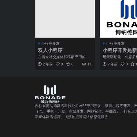
小程序开发
小程序开发
双人小程序
小程序开发是新
未来
在当今社交媒体和移动应用的潮
场景驱动化、业态多
流中，双人小程序成为了一种备
极致化，对产品和技
2 年前
0
0
11
2 年前
0
受关注的新兴应用形式。这
了新的要求，而“微
吉林省博纳德网络科技公司:APP应用开发、微信小程序开发、
（PC、手机）开发、商城开发、网站制作、平面设计、抖音运
新媒体网络运营、视频拍摄等网络信息化服务。