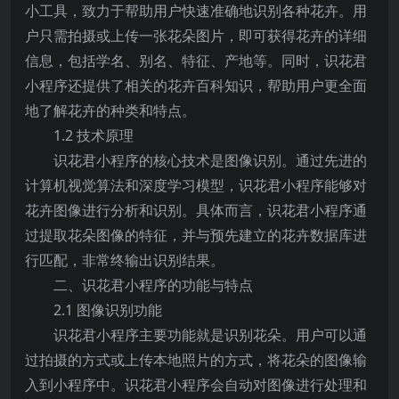
小工具，致力于帮助用户快速准确地识别各种花卉。用
户只需拍摄或上传一张花朵图片，即可获得花卉的详细
信息，包括学名、别名、特征、产地等。同时，识花君
小程序还提供了相关的花卉百科知识，帮助用户更全面
地了解花卉的种类和特点。
1.2 技术原理
识花君小程序的核心技术是图像识别。通过先进的
计算机视觉算法和深度学习模型，识花君小程序能够对
花卉图像进行分析和识别。具体而言，识花君小程序通
过提取花朵图像的特征，并与预先建立的花卉数据库进
行匹配，非常终输出识别结果。
二、识花君小程序的功能与特点
2.1 图像识别功能
识花君小程序主要功能就是识别花朵。用户可以通
过拍摄的方式或上传本地照片的方式，将花朵的图像输
入到小程序中。识花君小程序会自动对图像进行处理和