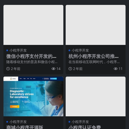
小程序开发
小程序开发
微信小程序支付开发的要
杭州小程序开发公司推
点有哪些？
荐，专注定制化服务
随着移动支付的普及和微信小程序
在当前移动互联网时代，小程序已
的崛起，越来越多的企业开始关注
成为一个亮点和热门趋势。相比于
2 年前
14
2 年前
11
微信小程序支付的开发
传统的APP开发，小
小程序开发
小程序开发
商城小程序开源版
小程序认证免费