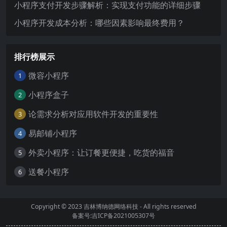
小程序支付开发步骤解析：实现支付功能的详细步骤
小程序开发成本分析：哪些因素影响最终费用？
排行榜展示
微容小程序
1
小程序盒子
2
论需求分析对应用软件开发的重要性
3
易邮铺小程序
4
外卖小程序：让订餐更便捷，吃货的福音
5
送餐小程序
6
Copyright © 2023
吉林博纳德网络科技
- All rights reserved
备案号:吉ICP备2021005307号