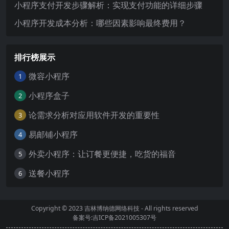
小程序支付开发步骤解析：实现支付功能的详细步骤
小程序开发成本分析：哪些因素影响最终费用？
排行榜展示
微容小程序
1
小程序盒子
2
论需求分析对应用软件开发的重要性
3
易邮铺小程序
4
外卖小程序：让订餐更便捷，吃货的福音
5
送餐小程序
6
Copyright © 2023
吉林博纳德网络科技
- All rights reserved
备案号:吉ICP备2021005307号