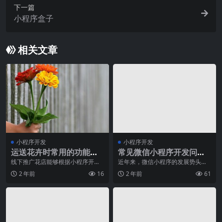
下一篇
小程序盒子
相关文章
小程序开发
小程序开发
运送花卉时常用的功能适
常见微信小程序开发问题
合小程序开发
解决方案（一）
线下推广花店能够根据小程序开发
近年来，微信小程序的发展势头迅
同一都市运送花卉的微信小程序，
猛，越来越多的开发者加入其中，
2 年前
16
2 年前
61
迅速进行在线转换。在
希望能够开发出功能强