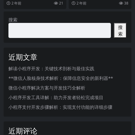
今快节奏的生活中，智能科技的发
网站建设变得越来越重要。企业、
2 年前
21
2 年前
38
展与应用改变了我们的
个人或组织都需要一个
搜索
搜
索
近期文章
解读小程序开发：关键技术剖析与最佳实践
**微信人脸核身技术解析：保障信息安全的新利器**
微信小程序解决方案与开发技巧全解析
小程序开发工具详解：助力开发者轻松完成项目
小程序支付开发步骤解析：实现支付功能的详细步骤
近期评论