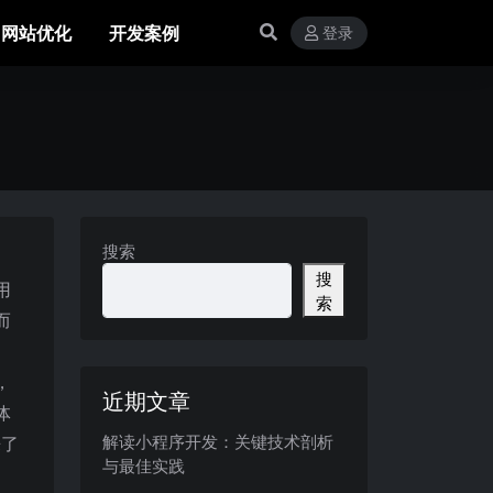
网站优化
开发案例
登录
搜索
搜
用
索
而
，
近期文章
体
解读小程序开发：关键技术剖析
来了
与最佳实践