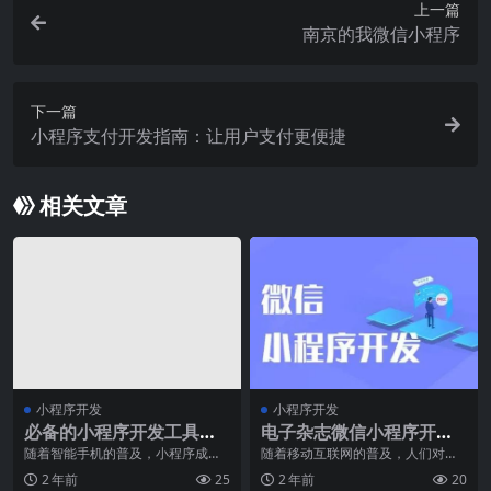
上一篇
南京的我微信小程序
下一篇
小程序支付开发指南：让用户支付更便捷
相关文章
小程序开发
小程序开发
必备的小程序开发工具及
电子杂志微信小程序开发
其使用方法
具有哪些功能呢？
随着智能手机的普及，小程序成为
随着移动互联网的普及，人们对于
了各个企业和个人展示自己品牌的
数字化内容的需求不断增加，电子
2 年前
25
2 年前
20
重要途径。小程序具有
杂志微信小程序应运而