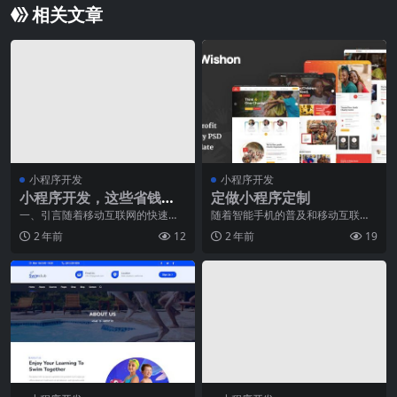
相关文章
小程序开发
小程序开发
小程序开发，这些省钱小
定做小程序定制
技巧你一定需要知道
一、引言随着移动互联网的快速发
随着智能手机的普及和移动互联网
展，小程序作为一种轻量级的应用
的迅猛发展，小程序已经成为了一
2 年前
12
2 年前
19
形式，已经逐渐成为人
种趋势，逐渐嵌入到人