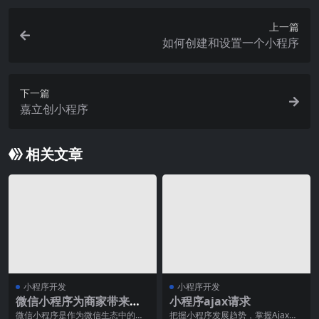
上一篇
如何创建和设置一个小程序
下一篇
嘉立创小程序
相关文章
小程序开发
小程序开发
微信小程序为商家带来的
小程序ajax请求
机遇和挑战
微信小程序是作为微信生态中的一
把握小程序发展趋势，掌握Ajax请