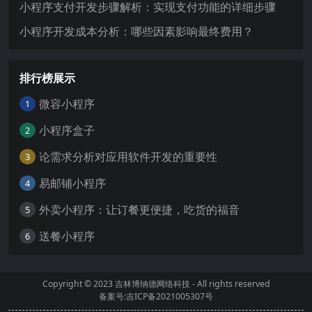
小程序支付开发步骤解析：实现支付功能的详细步骤
小程序开发成本分析：哪些因素影响最终费用？
排行榜展示
微容小程序
1
小程序盒子
2
论需求分析对应用软件开发的重要性
3
易邮铺小程序
4
外卖小程序：让订餐更便捷，吃货的福音
5
送餐小程序
6
Copyright © 2023
吉林博纳德网络科技
- All rights reserved
备案号:吉ICP备2021005307号