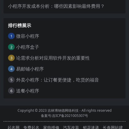
小程序开发成本分析：哪些因素影响最终费用？
排行榜展示
微容小程序
1
小程序盒子
2
论需求分析对应用软件开发的重要性
3
易邮铺小程序
4
外卖小程序：让订餐更便捷，吃货的福音
5
送餐小程序
6
Copyright © 2023
吉林博纳德网络科技
- All rights reserved
备案号:吉ICP备2021005307号
起名网
免费起名
家电维修
汽车改装
鲜花速递
长春网站建