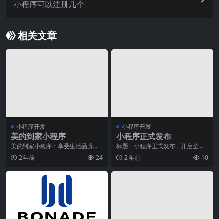
小程序可以注册几个
相关文章
小程序开发
小程序开发
美的到家小程序
小程序正式发布
美的到家小程序：享受生活品质的
标题：小程序正式发布，开启全新
专属管家生活节奏加快，工作压力
的移动应用时代随着移动互联网的
2 年前
24
2 年前
10
增大，与此同时，人们
发展，小程序作为一种