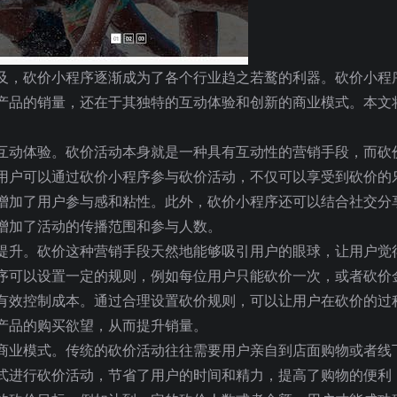
及，砍价小程序逐渐成为了各个行业趋之若鹜的利器。砍价小程
产品的销量，还在于其独特的互动体验和创新的商业模式。本文
。
互动体验。砍价活动本身就是一种具有互动性的营销手段，而砍
用户可以通过砍价小程序参与砍价活动，不仅可以享受到砍价的
增加了用户参与感和粘性。此外，砍价小程序还可以结合社交分
增加了活动的传播范围和参与人数。
提升。砍价这种营销手段天然地能够吸引用户的眼球，让用户觉
序可以设置一定的规则，例如每位用户只能砍价一次，或者砍价
有效控制成本。通过合理设置砍价规则，可以让用户在砍价的过
产品的购买欲望，从而提升销量。
商业模式。传统的砍价活动往往需要用户亲自到店面购物或者线
式进行砍价活动，节省了用户的时间和精力，提高了购物的便利