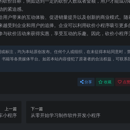
的砍价目标，例如达到一定的砍价人数或者金额，用户才能成功
动的紧迫感。
给用户带来的互动体验、促进销量提升以及创新的商业模式。随
来越受到企业和用户的追捧。企业可以利用砍价小程序吸引更多
参与砍价活动来获得实惠，享受互动的乐趣。因此，砍价小程序
明或标注，均为本站原创发布。任何个人或组织，在未征得本站同意时，
、书籍等各类媒体平台。如若本站内容侵犯了原著者的合法权益，可联系
分享
收藏
点赞
上一篇
下一篇
车小程序
从零开始学习制作软件开发小程序