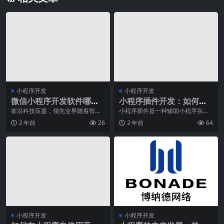
小程序开发
小程序开发
微信小程序开发软件哪家
小程序插件开发：如何创
强？
建并发布自己的插件
前沿科技应援，领先业界随着智能
小程序插件是一种辅助小程序实现
手机的普及和移动互联网的快速发
功能的方式，通过插件，我们可以
2 年前
26
2 年前
64
展，微信小程序成为了
更快捷、更有效率地完
小程序开发
小程序开发