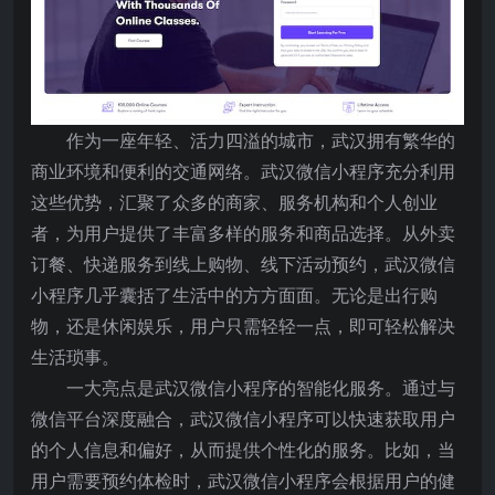
作为一座年轻、活力四溢的城市，武汉拥有繁华的
商业环境和便利的交通网络。武汉微信小程序充分利用
这些优势，汇聚了众多的商家、服务机构和个人创业
者，为用户提供了丰富多样的服务和商品选择。从外卖
订餐、快递服务到线上购物、线下活动预约，武汉微信
小程序几乎囊括了生活中的方方面面。无论是出行购
物，还是休闲娱乐，用户只需轻轻一点，即可轻松解决
生活琐事。
一大亮点是武汉微信小程序的智能化服务。通过与
微信平台深度融合，武汉微信小程序可以快速获取用户
的个人信息和偏好，从而提供个性化的服务。比如，当
用户需要预约体检时，武汉微信小程序会根据用户的健