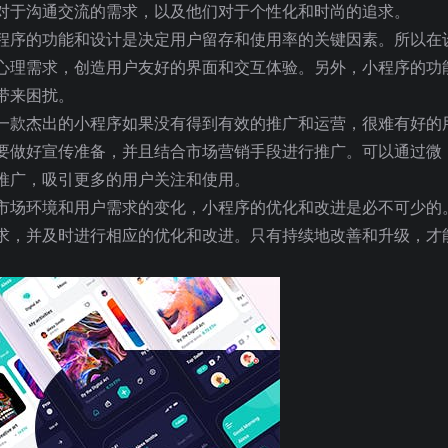
对于沟通交流的需求，以及他们对于个性化和时尚的追求。
程序的功能和设计是决定用户留存和使用率的关键因素。所以在
心理需求，创造用户友好的界面和交互体验。另外，小程序的功
带来困扰。
一款杰出的小程序如果没有得到有效的推广和运营，很难有好的
要做好宣传准备，并且结合市场营销手段进行推广。可以通过微
推广，吸引更多的用户关注和使用。
市场环境和用户需求的变化，小程序的优化和改进是必不可少的
求，并及时进行相应的优化和改进。只有持续地改善和升级，才