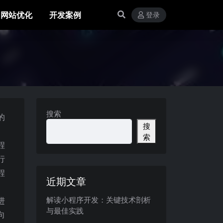
网站优化
开发案例
登录
搜索
的
搜
索
程
行
程
近期文章
解读小程序开发：关键技术剖析
进
与最佳实践
向