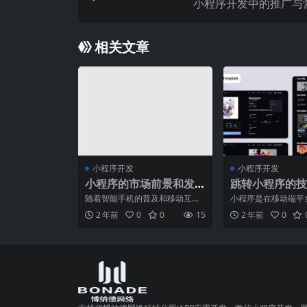
小程序开发中的推广与
相关文章
小程序开发
小程序开发
小程序的市场前景和发
跳转小程序的技
展趋势
意事项
随着智能手机的普及和移动互联
小程序是在移动端平
网的快速发展，小程序作为一种
一种应用程序，它的
2 年前
0
0
15
2 年前
0
新兴的移动应用形态，正逐
用户带来了更为丰富