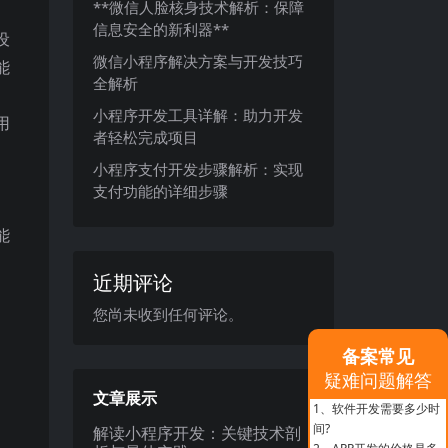
**微信人脸核身技术解析：保障
信息安全的新利器**
设
微信小程序解决方案与开发技巧
能
全解析
小程序开发工具详解：助力开发
用
者轻松完成项目
小程序支付开发步骤解析：实现
支付功能的详细步骤
。
能
近期评论
您尚未收到任何评论。
备案常见
疑难问题解答
文章展示
1、
软件开发需要多少时
间?
解读小程序开发：关键技术剖