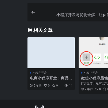
小程序开发与优化全解，让你
相关文章
小程序开发
小程序开发
电商小程序开发：商品
微信小程序最简
列表与购物车设计
程
打开微信小程序官方
2 年前
0
0
14
最好全篇看一遍，基
2 年前
0
了。点击文档中 工具