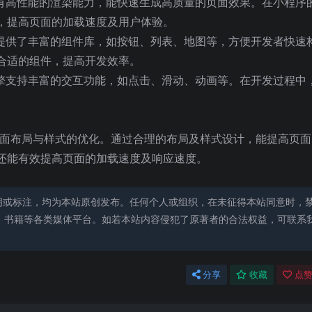
引擎具有高性能的渲染能力，能快速生成高质量的页面效果。在小程序
，提高页面的加载速度及用户体验。
染引擎提供了丰富的组件库，如按钮、列表、地图等，方便开发者快速
合适的组件，提高开发效率。
渲染引擎支持丰富的交互功能，如点击、滑动、动画等。在开发过程中
注意页面布局与样式的优化。通过合理的布局及样式设计，能提高页
还能有效提高页面的加载速度及响应速度。
明或标注，均为本站原创发布。任何个人或组织，在未征得本站同意时，
、书籍等各类媒体平台。如若本站内容侵犯了原著者的合法权益，可联系
分享
收藏
点赞