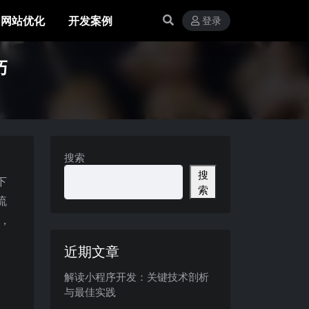
网站优化
开发案例
登录
巧
搜索
搜
下
索
流
巧，
近期文章
解读小程序开发：关键技术剖析
与最佳实践