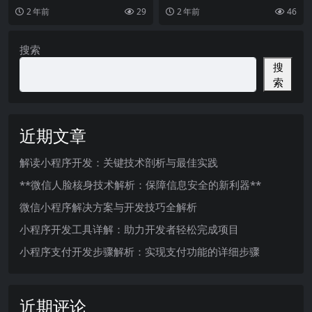
个自己的网站，连一些个人创业工
从用户体验方面来设计网站，页面
2 年前
29
2 年前
46
作室也都具有了自己的
的美观是辅助效果，在
搜索
搜
索
近期文章
解读小程序开发：关键技术剖析与最佳实践
**微信人脸核身技术解析：保障信息安全的新利器**
微信小程序解决方案与开发技巧全解析
小程序开发工具详解：助力开发者轻松完成项目
小程序支付开发步骤解析：实现支付功能的详细步骤
近期评论