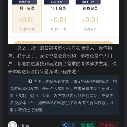
总之，我们的答题考试小程序功能强大、操作简
单、易于上手。无论您是教育机构、学校还是个人用
户，都能在这里找到满足自己需求的考试解决方案。快
来体验这款全能答题考试小程序吧！
声明：本站所有文章，如无特殊说明或标注，均
为本站原创发布。任何个人或组织，在未征得本站同意时，
禁止复制、盗用、采集、发布本站内容到任何网站、书籍等
各类媒体平台。如若本站内容侵犯了原著者的合法权益，可
联系我们进行处理。
admin
分享
收藏
点赞(
0
)