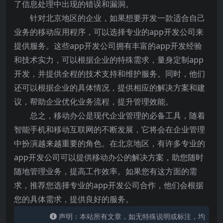
了信息处理中出现的错误和漏洞。
针对北京地区的企业，如果想要开发一款适合自己
业务的移动应用程序，可以选择专业的app开发公司来
提供服务。这些app开发公司拥有丰富的app开发经验
和技术实力，可以根据企业的特殊需求，量身定制app
开发，并提供全程的技术支持和维护服务。同时，他们
还可以根据企业的具体情况，提供相应的解决方案和建
议，帮助企业优化业务流程，提升管理效能。
总之，移动办公是现代企业管理的必备工具，随着
智能手机和移动互联网的不断发展，它将会在企业管理
中扮演越来越重要的角色。在北京地区，有许多专业的
app开发公司可以提供移动办公的解决方案，助您随时
随地管理业务，提高工作效率。如果您有这方面的需
求，推荐您选择专业的app开发公司合作，他们会根据
您的具体需求，提供良好的服务。
声明：本站所有文章，如无特殊说明或标注，均