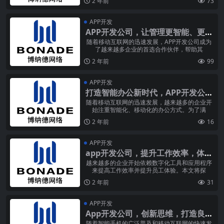
2 年前
73
APP开发
APP开发公司，让管理更智能、更高
效！
随着移动互联网的迅速发展，APP开发公司成为
了越来越多企业的首选合作伙伴，帮助其
2 年前
99
APP开发
打造智能办公新时代，APP开发公司
为您开启！
随着移动互联网的迅速发展，越来越多的企业开
始注重智能化、移动化的办公方式。为了满
2 年前
16
APP开发
app开发公司，提升工作效率，体验
智能办公的魅力！
越来越多的企业开始依赖数字化工具和应用程序
来提高工作效率并提升员工体验。本文将探
2 年前
31
APP开发
App开发公司，创新思维，打造良好
的用户体验！
随着智能手机的广泛普及和移动互联网的快速发